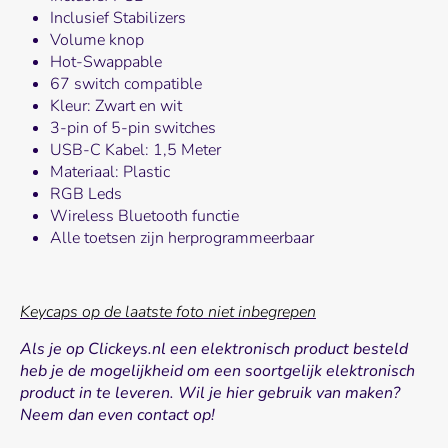
Inclusief Stabilizers
Volume knop
Hot-Swappable
67 switch compatible
Kleur: Zwart en wit
3-pin of 5-pin switches
USB-C Kabel: 1,5 Meter
Materiaal: Plastic
RGB Leds
Wireless Bluetooth functie
Alle toetsen zijn herprogrammeerbaar
Keycaps op de laatste foto niet inbegrepen
Als je op Clickeys.nl
een elektronisch product besteld
heb je de mogelijkheid om een soortgelijk elektronisch
product in te leveren. Wil je hier gebruik van maken?
Neem dan even contact op!