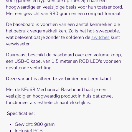
voor gamers en typisten die op zoek zijn naar een
hoogwaardige en veelzijdige basis voor hun toetsenbord.
Met een gewicht van 980 gram en een compact formaat.
De baseboard is voorzien van een aantal kenmerken die
het gebruik vergemakkelijken. Zo is het hot-swappable,
wat betekent dat je zonder te solderen de
switches
kunt
verwisselen.
Daarnaast beschikt de baseboard over een volume knop,
een USB-C kabel van 1,5 meter en RGB LED's voor een
opvallende verlichting.
Deze variant is alleen te verbinden met een kabel
Met de KFo68 Mechanical Baseboard haal je een
veelzijdig en hoogwaardig product in huis dat zowel
functioneel als esthetisch aantrekkelijk is.
Specificaties:
Gewicht: 980 gram
Inclusief PCB