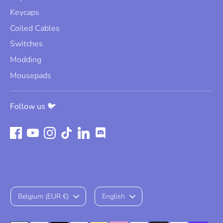
Keycaps
Coiled Cables
Switches
Modding
Mousepads
Follow us 🐦
Currency
Language
Belgium (EUR €)
English