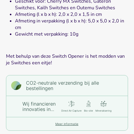
Geschikt voor: Cherry MX Switches, Gateron
Switches, Kailh Switches en Outemu Switches
Afmeting (l x b x h): 2,0 x 2,0 x 1,5 in cm
Afmeting in verpakking (l x b x h): 5,0 x 5,0 x 2,0 in
cm
Gewicht met verpakking: 10g
Met behulp van deze Switch Opener is het modden van
je Switches een eitje!
CO2-neutrale verzending bij alle
bestellingen
Wij financieren
innovaties in...
Direct Air Capture
Bio-olie
Mineralisering
Meer informatie