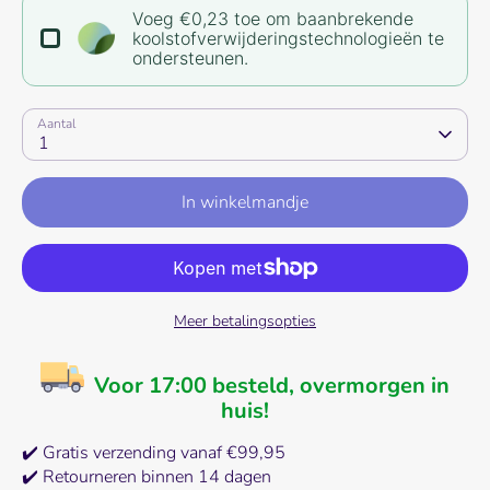
Voeg €0,23 toe om baanbrekende
koolstofverwijderingstechnologieën te
ondersteunen.
Aantal
1
In winkelmandje
Meer betalingsopties
Voor 17:00 besteld, overmorgen in
huis!
✔️ Gratis verzending vanaf €99,95
✔️ Retourneren binnen 14 dagen