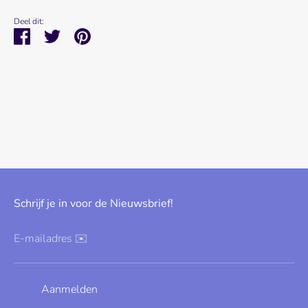
Deel dit:
Deel
Tweet
Pin
Schrijf je in voor de Nieuwsbrief!
E-mailadres ✉️
Aanmelden