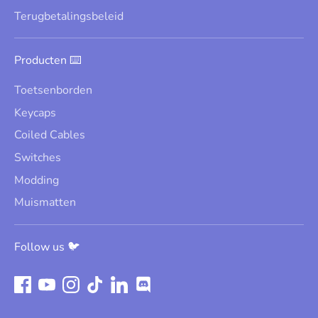
Terugbetalingsbeleid
Producten ⌨️
Toetsenborden
Keycaps
Coiled Cables
Switches
Modding
Muismatten
Follow us 🐦