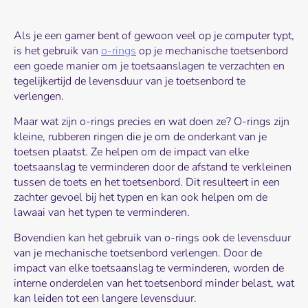
Als je een gamer bent of gewoon veel op je computer typt,
is het gebruik van
o-rings
op je mechanische toetsenbord
een goede manier om je toetsaanslagen te verzachten en
tegelijkertijd de levensduur van je toetsenbord te
verlengen.
Maar wat zijn o-rings precies en wat doen ze? O-rings zijn
kleine, rubberen ringen die je om de onderkant van je
toetsen plaatst. Ze helpen om de impact van elke
toetsaanslag te verminderen door de afstand te verkleinen
tussen de toets en het toetsenbord. Dit resulteert in een
zachter gevoel bij het typen en kan ook helpen om de
lawaai van het typen te verminderen.
Bovendien kan het gebruik van o-rings ook de levensduur
van je mechanische toetsenbord verlengen. Door de
impact van elke toetsaanslag te verminderen, worden de
interne onderdelen van het toetsenbord minder belast, wat
kan leiden tot een langere levensduur.