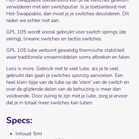
Hot-Swappable toetsenbord kun je de switches gewoon
verwijderen met een switchpuller. Is je toetsenbord niet
Hot-Swappable, dan moet je je switches desolderen. Dit
raden we echter niet aan.
GPL 105 wordt vooral gebruikt voor switch springs (de
vering), lineaire switches en tactile switches.
GPL 105 lube vertoont geweldig thermische stabiliteit
waar traditionele smeermiddelen soms afbreken en falen.
Less is more. Gebruik niet te veel lube, als je te veel
gebruikt dan gaan je switches sponzig aanvoelen. Een
heel klein tipje van de lube op de 'stem' van de switch en
over de glijdende delen van de behuizing is meer dan
voldoende. Door zuinig te zijn met je lube, zorg je ervoor
dat je in totaal meer switches kan luben.
Specs:
Inhoud: 5ml