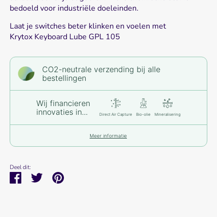
bedoeld voor industriële doeleinden.
Laat je switches beter klinken en voelen met
Krytox
Keyboard Lube
GPL 1
05
CO2-neutrale verzending bij alle
bestellingen
Wij financieren
innovaties in...
Direct Air Capture
Bio-olie
Mineralisering
Meer informatie
Deel dit:
Deel
Tweet
Pin