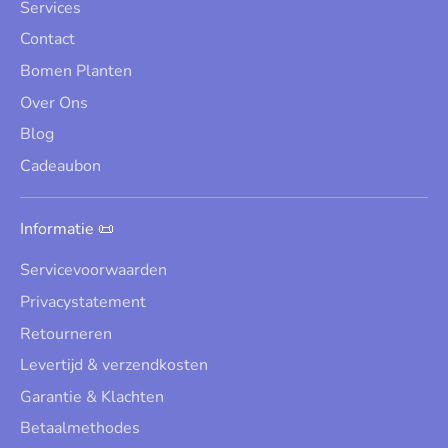
Services
Contact
Bomen Planten
Over Ons
Blog
Cadeaubon
Informatie 📜
Servicevoorwaarden
Privacystatement
Retourneren
Levertijd & verzendkosten
Garantie & Klachten
Betaalmethodes