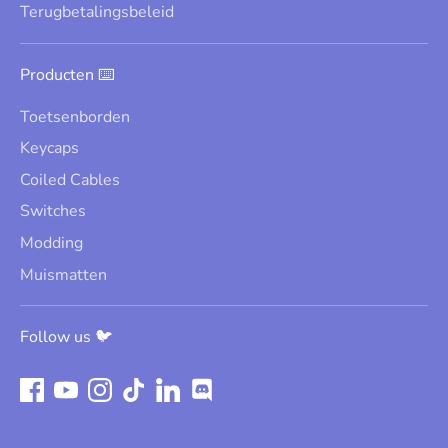
Terugbetalingsbeleid
Producten ⌨️
Toetsenborden
Keycaps
Coiled Cables
Switches
Modding
Muismatten
Follow us 🐦