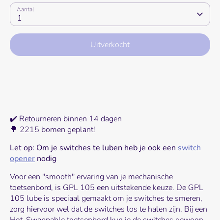
Aantal
1
Uitverkocht
✔️ Retourneren binnen 14 dagen
🌳 2215 bomen geplant!
Let op: Om je switches te luben heb je ook een
switch
opener
nodig
Voor een ''smooth'' ervaring van je mechanische
toetsenbord, is GPL 105 een uitstekende keuze.
De GPL
105 lube is speciaal gemaakt om je switches te smeren,
zorg hiervoor wel dat de switches los te halen zijn. Bij een