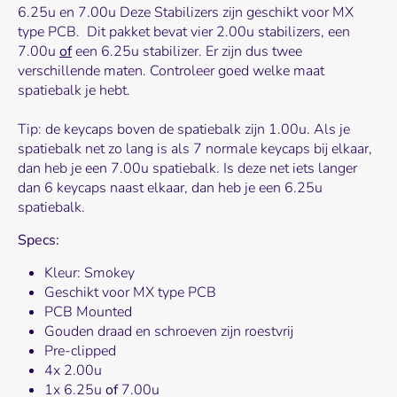
6.25u en 7.00u Deze Stabilizers zijn geschikt voor MX
type PCB. Dit pakket bevat vier 2.00u stabilizers, een
7.00u
of
een 6.25u stabilizer. Er zijn dus twee
verschillende maten. Controleer goed welke maat
spatiebalk je hebt.
Tip: de keycaps boven de spatiebalk zijn 1.00u. Als je
spatiebalk net zo lang is als 7 normale keycaps bij elkaar,
dan heb je een 7.00u spatiebalk. Is deze net iets langer
dan 6 keycaps naast elkaar, dan heb je een 6.25u
spatiebalk.
Specs:
Kleur: Smokey
Geschikt voor MX type PCB
PCB Mounted
Gouden draad en schroeven zijn roestvrij
Pre-clipped
4x 2.00u
1x 6.25u
of
7.00u