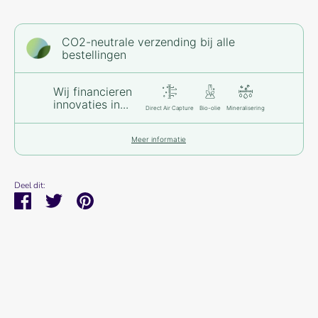
CO2-neutrale verzending bij alle
bestellingen
Wij financieren
innovaties in...
Direct Air Capture
Bio-olie
Mineralisering
Meer informatie
Deel dit:
Deel
Tweet
Pin