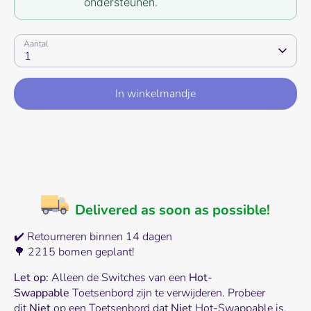
ondersteunen.
Aantal
1
In winkelmandje
Delivered as soon as possible!
✔️ Retourneren binnen 14 dagen
🌳 2215 bomen geplant!
Let op:
Alleen de Switches van een
Hot-
Swappable
Toetsenbord zijn te verwijderen. Probeer
dit
Niet
op een Toetsenbord dat
Niet
Hot-Swappable is.