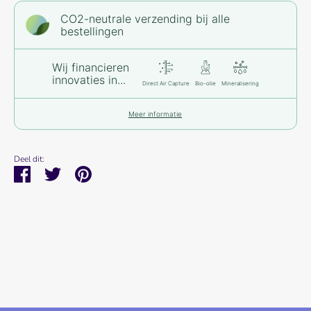
CO2-neutrale verzending bij alle
bestellingen
Wij financieren
innovaties in...
Direct Air Capture
Bio-olie
Mineralisering
Meer informatie
Deel dit:
Deel
Tweet
Pin