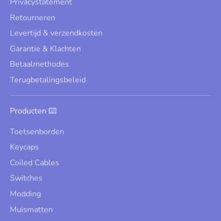
Privacystatement
Retourneren
Levertijd & verzendkosten
Garantie & Klachten
Betaalmethodes
Terugbetalingsbeleid
Producten ⌨️
Toetsenborden
Keycaps
Coiled Cables
Switches
Modding
Muismatten