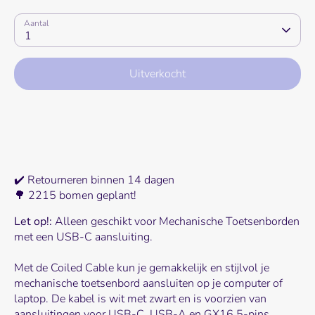
Aantal
1
Uitverkocht
✔️ Retourneren binnen 14 dagen
🌳 2215 bomen geplant!
Let op!:
Alleen geschikt voor Mechanische Toetsenborden
met een USB-C aansluiting.
Met de Coiled Cable kun je gemakkelijk en stijlvol je
mechanische toetsenbord aansluiten op je computer of
laptop. De kabel is wit met zwart en is voorzien van
aansluitingen voor USB-C, USB-A en GX16 5-pins