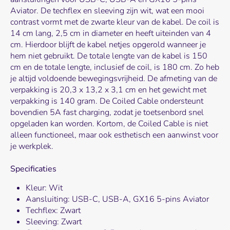
Aviator. De techflex en sleeving zijn wit, wat een mooi
contrast vormt met de zwarte kleur van de kabel. De coil is
14 cm lang, 2,5 cm in diameter en heeft uiteinden van 4
cm. Hierdoor blijft de kabel netjes opgerold wanneer je
hem niet gebruikt. De totale lengte van de kabel is 150
cm en de totale lengte, inclusief de coil, is 180 cm. Zo heb
je altijd voldoende bewegingsvrijheid. De afmeting van de
verpakking is 20,3 x 13,2 x 3,1 cm en het gewicht met
verpakking is 140 gram. De Coiled Cable ondersteunt
bovendien 5A fast charging, zodat je toetsenbord snel
opgeladen kan worden. Kortom, de Coiled Cable is niet
alleen functioneel, maar ook esthetisch een aanwinst voor
je werkplek.
Specificaties
Kleur: Wit
Aansluiting: USB-C, USB-A, GX16 5-pins Aviator
Techflex: Zwart
Sleeving: Zwart