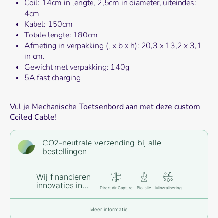
Coil: 14cm in lengte, 2,5cm in diameter, uiteindes:
4cm
Kabel: 150cm
Totale lengte: 180cm
Afmeting in verpakking (l x b x h): 20,3
x 13,2
x 3,1
in cm.
Gewicht met verpakking: 140g
5A fast charging
Vul je Mechanische Toetsenbord aan met deze custom
Coiled Cable!
CO2-neutrale verzending bij alle
bestellingen
Wij financieren
innovaties in...
Direct Air Capture
Bio-olie
Mineralisering
Meer informatie