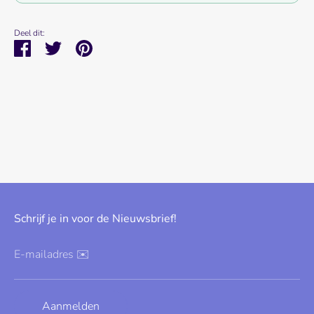
Deel dit:
Deel
Tweet
Pin
Schrijf je in voor de Nieuwsbrief!
E-mailadres ✉️
Aanmelden